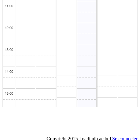
Copyright 2015. [padi.ulb.ac.be]
Se connecter